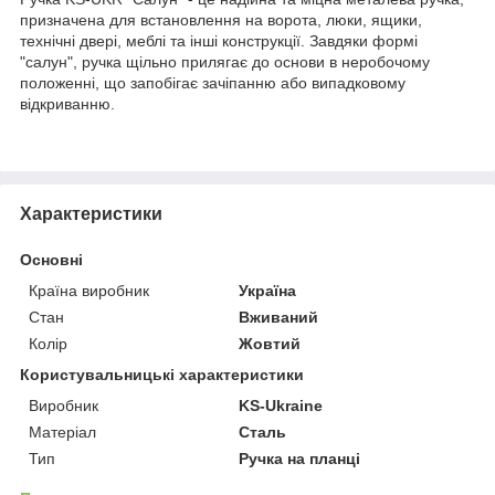
призначена для встановлення на ворота, люки, ящики,
технічні двері, меблі та інші конструкції. Завдяки формі
"салун", ручка щільно прилягає до основи в неробочому
положенні, що запобігає зачіпанню або випадковому
відкриванню.
Характеристики
Основні
Країна виробник
Україна
Стан
Вживаний
Колір
Жовтий
Користувальницькі характеристики
Виробник
KS-Ukraine
Матеріал
Сталь
Тип
Ручка на планці