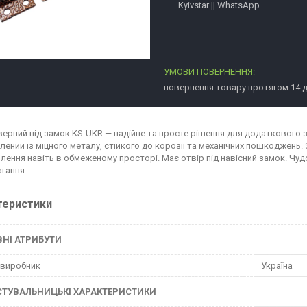
Kyivstar || WhatsApp
повернення товару протягом 14 
верний під замок KS-UKR — надійне та просте рішення для додаткового з
лений із міцного металу, стійкого до корозії та механічних пошкоджень
лення навіть в обмеженому просторі. Має отвір під навісний замок. Чу
тання.
теристики
НІ АТРИБУТИ
 виробник
Україна
СТУВАЛЬНИЦЬКІ ХАРАКТЕРИСТИКИ