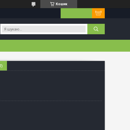
Кошик
7)