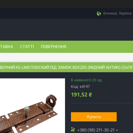
Вінниця, Україна
СТАВКА
СТАТТІ
ПОВЕРНЕННЯ
ВЕРНИЙ KS-UKR ПЛОСКИЙ ПІД ЗАМОК 80Х205 (МІДНИЙ АНТИК) (S419
В наявності 20 од.
Код:
s4197
191,52 ₴
Купити
+380 (98) 211-30-21