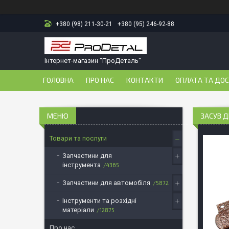
+380 (98) 211-30-21
+380 (95) 246-92-88
Інтернет-магазин "ПроДеталь"
ГОЛОВНА
ПРО НАС
КОНТАКТИ
ОПЛАТА ТА ДО
ЗАСУВ Д
Товари та послуги
Запчастини для
інструмента
4365
Запчастини для автомобіля
5872
Інструменти та розхідні
матеріали
12875
Про нас