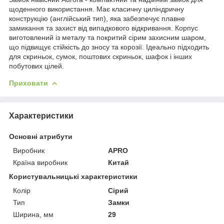
щоденного використання. Має класичну циліндричну
конструкцію (англійський тип), яка забезпечує плавне
замикання та захист від випадкового відкривання. Корпус
виготовлений із металу та покритий сірим захисним шаром,
що підвищує стійкість до зносу та корозії. Ідеально підходить
для скриньок, сумок, поштових скриньок, шафок і інших
побутових цілей.
Приховати
Характеристики
Основні атрибути
Виробник
APRO
Країна виробник
Китай
Користувальницькі характеристики
Колір
Сірий
Тип
Замки
Ширина, мм
29