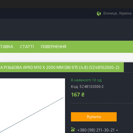
Вінниця, Україна
СТАВКА
СТАТТІ
ПОВЕРНЕННЯ
 РІЗЬБОВА APRO М10 Х 2000 ММ DIN 975 (4.8) (5Z48102000-2)
В наявності 10 од.
Код:
5Z48102000-2
167 ₴
Купити
+380 (98) 211-30-21