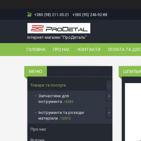
+380 (98) 211-30-21
+380 (95) 246-92-88
Інтернет-магазин "ПроДеталь"
ГОЛОВНА
ПРО НАС
КОНТАКТИ
ОПЛАТА ТА ДО
ШПИЛЬКА
Товари та послуги
Запчастини для
інструмента
4365
Інструменти та розхідні
матеріали
12873
Про нас
Відгуки