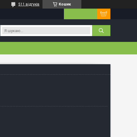
511 відгуків
Кошик