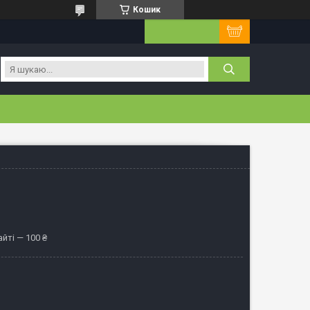
Кошик
йті — 100 ₴