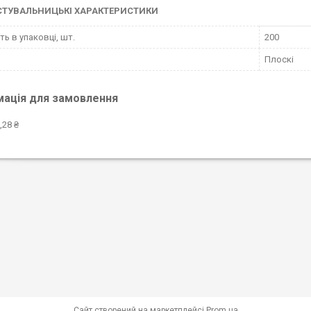
СТУВАЛЬНИЦЬКІ ХАРАКТЕРИСТИКИ
ть в упаковці, шт.
200
Плоскі
мація для замовлення
,28 ₴
Сайт створений на маркетплейсі
Prom.ua