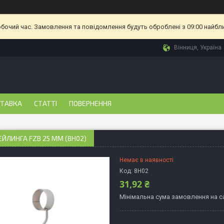
обочий час. Замовлення та повідомлення будуть оброблені з 09:00 найбл
Вінниця, Україна
СТАВКА
СТАТТІ
ПОВЕРНЕННЯ
ЕЙЛИНГА FZB 25 ММ (8H02)
Немає в наявності
Код:
8H02
31,92 ₴
Мінімальна сума замовлення на са