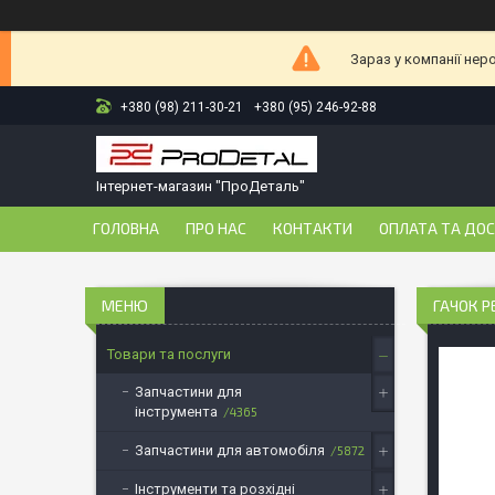
Зараз у компанії нер
+380 (98) 211-30-21
+380 (95) 246-92-88
Інтернет-магазин "ПроДеталь"
ГОЛОВНА
ПРО НАС
КОНТАКТИ
ОПЛАТА ТА ДО
ГАЧОК Р
Товари та послуги
Запчастини для
інструмента
4365
Запчастини для автомобіля
5872
Інструменти та розхідні