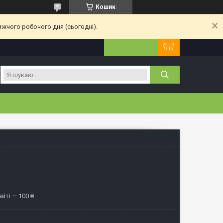
Кошик
ижчого робочого дня (сьогодні).
йті — 100 ₴