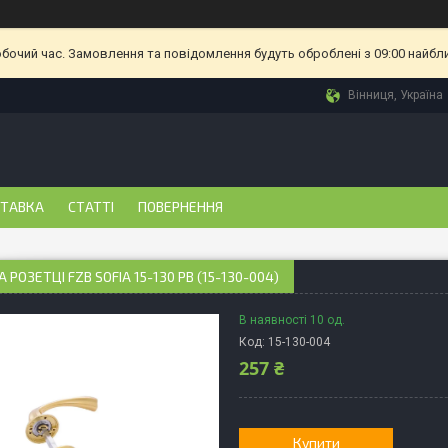
обочий час. Замовлення та повідомлення будуть оброблені з 09:00 найбл
Вінниця, Україна
СТАВКА
СТАТТІ
ПОВЕРНЕННЯ
 РОЗЕТЦІ FZB SOFIA 15-130 PB (15-130-004)
В наявності 10 од.
Код:
15-130-004
257 ₴
Купити