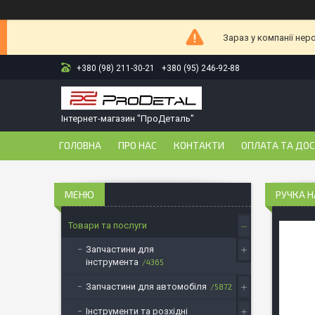
Зараз у компанії нер
+380 (98) 211-30-21
+380 (95) 246-92-88
Інтернет-магазин "ПроДеталь"
ГОЛОВНА
ПРО НАС
КОНТАКТИ
ОПЛАТА ТА ДО
РУЧКА НА
Товари та послуги
Запчастини для
інструмента
4365
Запчастини для автомобіля
5872
Інструменти та розхідні