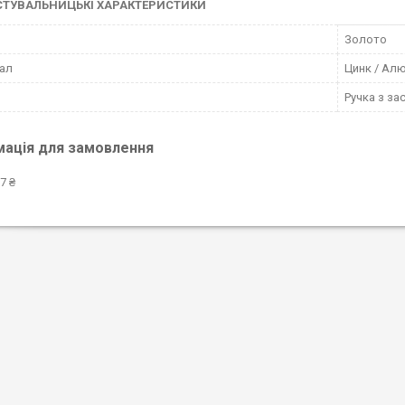
СТУВАЛЬНИЦЬКІ ХАРАКТЕРИСТИКИ
Золото
ал
Цинк / Алю
Ручка з з
мація для замовлення
7 ₴