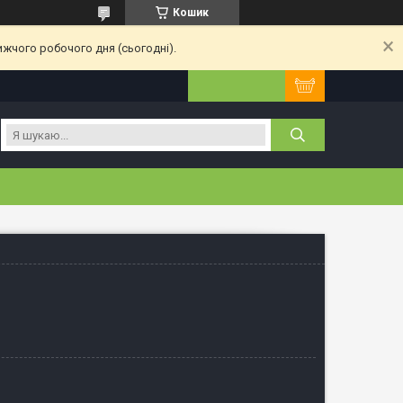
Кошик
ижчого робочого дня (сьогодні).