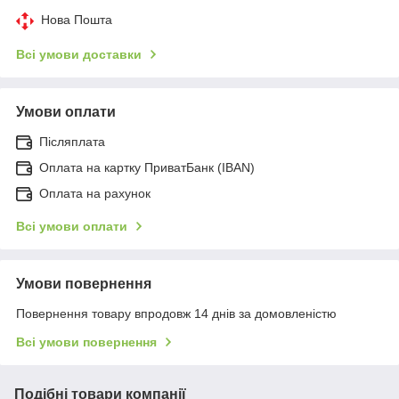
Нова Пошта
Всі умови доставки
Умови оплати
Післяплата
Оплата на картку ПриватБанк (IBAN)
Оплата на рахунок
Всі умови оплати
Умови повернення
Повернення товару впродовж 14 днів за домовленістю
Всі умови повернення
Подібні товари компанії