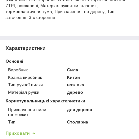
7TPI, розжарені; Матеріал рукоятки: пластик,
термопластичная гума; Призначення: по дереву; Тип
заточення: 3-х стороння
Характеристики
Основні
Виробник
Сила
Країна виробник
Китай
Тип ручної пилки
ножівка
Матеріал ручки
дерево
Користувальницькі характеристики
Призначення пили
для дерева
(ножовки)
Тип
Столярна
Приховати