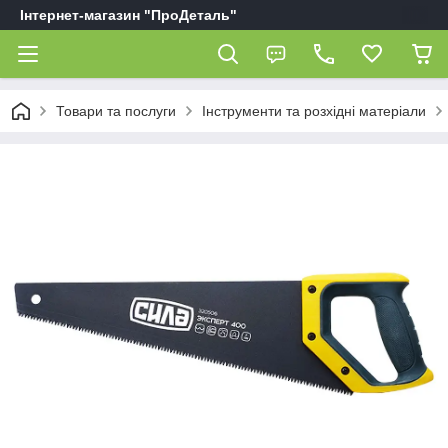
Інтернет-магазин "ПроДеталь"
Товари та послуги
Інструменти та розхідні матеріали