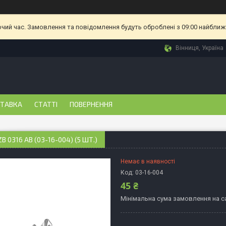
очий час. Замовлення та повідомлення будуть оброблені з 09:00 найближч
Вінниця, Україна
СТАВКА
СТАТТІ
ПОВЕРНЕННЯ
B 0316 АВ (03-16-004) (5 ШТ.)
Немає в наявності
Код:
03-16-004
45 ₴
Мінімальна сума замовлення на са