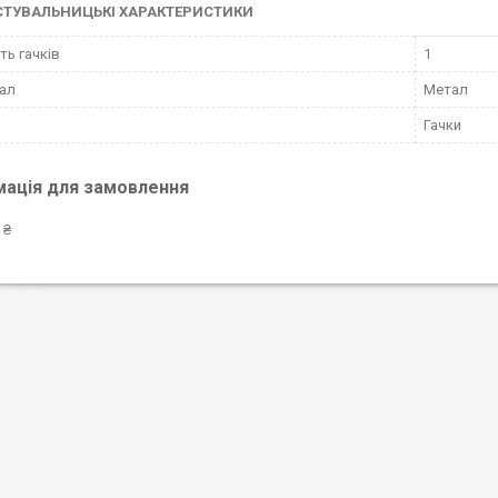
СТУВАЛЬНИЦЬКІ ХАРАКТЕРИСТИКИ
ть гачків
1
ал
Метал
Гачки
мація для замовлення
 ₴