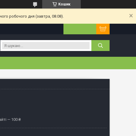
Кошик
ого робочого дня (завтра, 08.08).
йті — 100 ₴