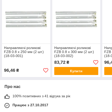
Направляючі роликові
Направляючі роликові
Напр
FZB 0.8 x 250 мм (2 шт.)
FZB 0.8 x 300 мм (2 шт.)
FZB 
(18-03-001)
(18-03-002)
(18-
83,72
96,
₴
96,46
₴
Купити
Про нас
100% позитивних з 41 відгука за рік
Працює з 27.10.2017