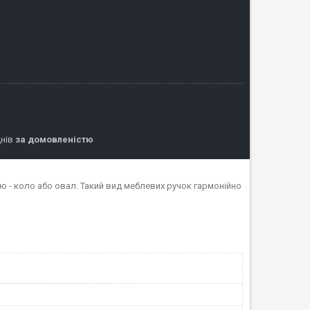
днів
за домовленістю
 - коло або овал. Такий вид меблевих ручок гармонійно