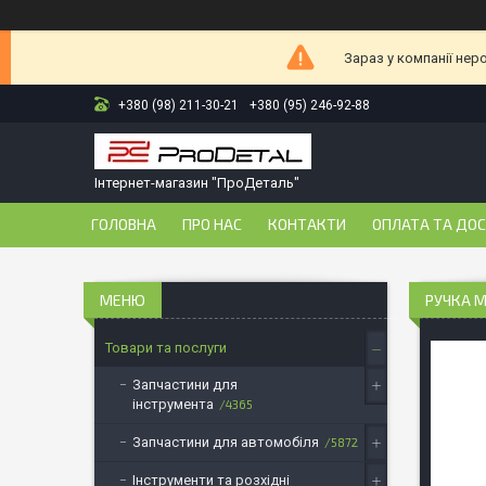
Зараз у компанії нер
+380 (98) 211-30-21
+380 (95) 246-92-88
Інтернет-магазин "ПроДеталь"
ГОЛОВНА
ПРО НАС
КОНТАКТИ
ОПЛАТА ТА ДО
РУЧКА М
Товари та послуги
Запчастини для
інструмента
4365
Запчастини для автомобіля
5872
Інструменти та розхідні