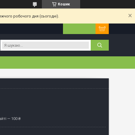
Кошик
ижчого робочого дня (сьогодні).
йті — 100 ₴