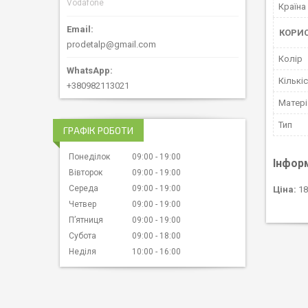
Vodafone
Країна
КОРИ
prodetalp@gmail.com
Колір
Кількіс
+380982113021
Матері
Тип
ГРАФІК РОБОТИ
Понеділок
09:00
19:00
Інфор
Вівторок
09:00
19:00
Середа
09:00
19:00
Ціна:
18
Четвер
09:00
19:00
Пʼятниця
09:00
19:00
Субота
09:00
18:00
Неділя
10:00
16:00