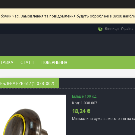
обочий час. Замовлення та повідомлення будуть оброблені з 09:00 найбл
Вінниця, Україна
СТАВКА
СТАТТІ
ПОВЕРНЕННЯ
ЕБЛЕВА FZB 617 (1-038-007)
Більше 100 од.
Код:
1-038-007
18,24 ₴
Мінімальна сума замовлення на са