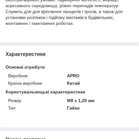
агресивного середовища, різких перепадів температур.
Служить для для кріплення ланцюгів і тросів, а також для
установки розтяжок і підйому вантажів в будівельних,
монтажних і такелажних роботах.
Характеристики
Основні атрибути
Виробник
APRO
Країна виробник
Китай
Користувальницькі характеристики
Розмір
М8 x 1,25 мм
Тип
Гайки