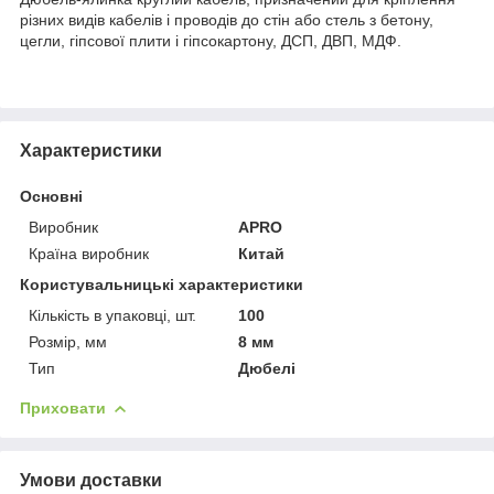
різних видів кабелів і проводів до стін або стель з бетону,
цегли, гіпсової плити і гіпсокартону, ДСП, ДВП, МДФ.
Характеристики
Основні
Виробник
APRO
Країна виробник
Китай
Користувальницькі характеристики
Кількість в упаковці, шт.
100
Розмір, мм
8 мм
Тип
Дюбелі
Приховати
Умови доставки