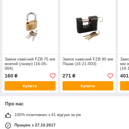
Замок навісний FZB 75 мм
Замок навісний FZB 90 мм
Замо
жовтий (лазер) (16-05-
Пішак (16-21-003)
мм е
004)
(16-
160
271
401
₴
₴
Купити
Купити
Про нас
100% позитивних з 41 відгука за рік
Працює з 27.10.2017