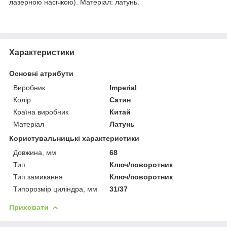
лазерною насічкою). Матеріал: латунь.
Характеристики
Основні атрибути
Виробник
Imperial
Колір
Сатин
Країна виробник
Китай
Матеріал
Латунь
Користувальницькі характеристики
Довжина, мм
68
Тип
Ключ/поворотник
Тип замикання
Ключ/поворотник
Типорозмір циліндра, мм
31/37
Приховати