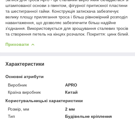
штампованої основи з гвинтом, фігурної притискної пластини
та шестигранної гайки. Конструкція затискача забезпечує
велику площу прилягання троса і більш рівномірний розподіл
навантаження, що дозволяє забезпечити більш надійне
з'єднання. Використовується для зрощування сталевих тросів
та створення петель на кінцях розчалок. Покриття: цинк білий.
Приховати
Характеристики
Основні атрибути
Виробник
APRO
Країна виробник
Китай
Користувальницькі характеристики
Розмір, мм
2 мм
Тип
Будівельне кріплення