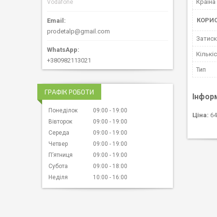
Країна
Vodafone
КОРИ
prodetalp@gmail.com
Затиск
Кількіс
+380982113021
Тип
ГРАФІК РОБОТИ
Інфор
Понеділок
09:00
19:00
Ціна:
64
Вівторок
09:00
19:00
Середа
09:00
19:00
Четвер
09:00
19:00
Пʼятниця
09:00
19:00
Субота
09:00
18:00
Неділя
10:00
16:00