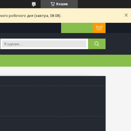
Кошик
ого робочого дня (завтра, 08.08).