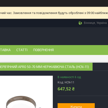
очий час. Замовлення та повідомлення будуть оброблені з 09:00 найближч
Вінниця, Україна
СТАВКА
СТАТТІ
ПОВЕРНЕННЯ
ЕРВ'ЯЧНИЙ APRO 50-70 ММ НЕРЖАВІЮЧА СТАЛЬ (HCN-11)
В наявності 6 од.
Код:
HCN-11
647,52 ₴
Купити