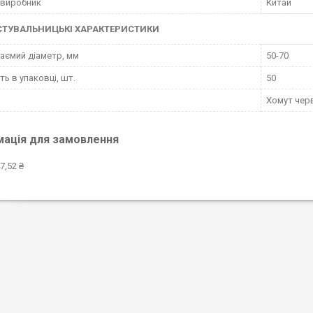
 виробник
Китай
СТУВАЛЬНИЦЬКІ ХАРАКТЕРИСТИКИ
аємий діаметр, мм
50-70
ть в упаковці, шт.
50
Хомут чер
мація для замовлення
7,52 ₴