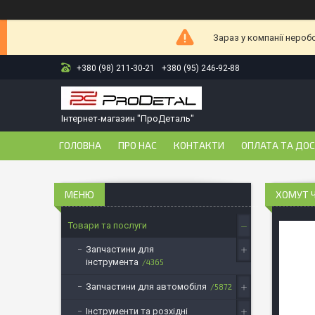
Зараз у компанії нероб
+380 (98) 211-30-21
+380 (95) 246-92-88
Інтернет-магазин "ПроДеталь"
ГОЛОВНА
ПРО НАС
КОНТАКТИ
ОПЛАТА ТА ДО
ХОМУТ Ч
Товари та послуги
Запчастини для
інструмента
4365
Запчастини для автомобіля
5872
Інструменти та розхідні