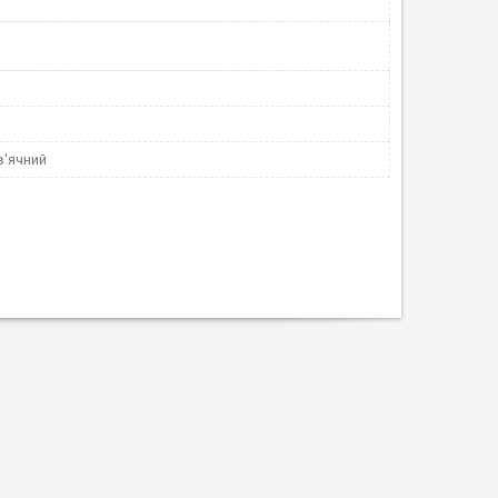
в'ячний