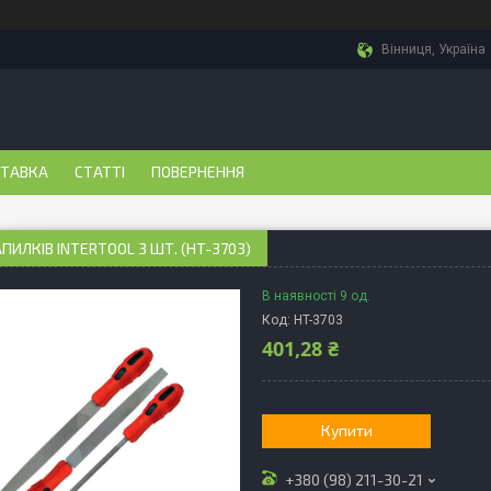
Вінниця, Україна
СТАВКА
СТАТТІ
ПОВЕРНЕННЯ
АПИЛКІВ INTERTOOL 3 ШТ. (HT-3703)
В наявності 9 од.
Код:
HT-3703
401,28 ₴
Купити
+380 (98) 211-30-21