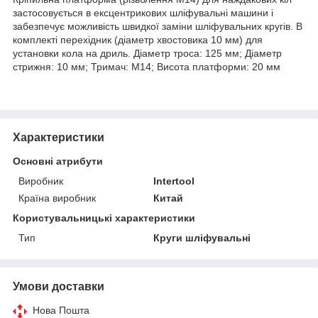
застосовується в ексцентрикових шліфувальні машини і
забезпечує можливість швидкої заміни шліфувальних кругів. В
комплекті перехідник (діаметр хвостовика 10 мм) для
установки кола на дриль. Діаметр троса: 125 мм; Діаметр
стрижня: 10 мм; Тримач: М14; Висота платформи: 20 мм
Характеристики
Основні атрибути
Виробник
Intertool
Країна виробник
Китай
Користувальницькі характеристики
Тип
Круги шліфувальні
Умови доставки
Нова Пошта