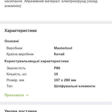
насипання. Абразивний матеріал: електрокорунд (оксид
алюмінію)
Характеристики
Основні
Виробник
Mastertool
Країна виробник
Китай
Користувальницькі характеристики
Зернистість
P80
Кількість, шт.
10
Розмір, мм
107 х 280 мм
Тип
Шліфувальні елементи
Приховати
Умови доставки