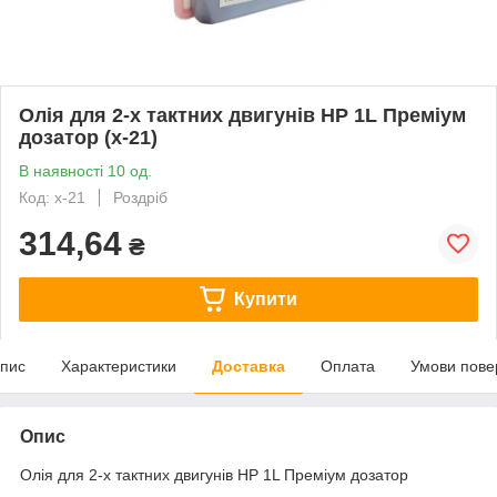
Олія для 2-х тактних двигунів HP 1L Преміум
дозатор (х-21)
В наявності 10 од.
Код: х-21
Роздріб
314,64
₴
Купити
пис
Характеристики
Доставка
Оплата
Умови пове
Опис
Олія для 2-х тактних двигунів HP 1L Преміум дозатор