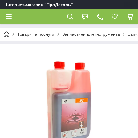
Інтернет-магазин "ПроДеталь"
Товари та послуги
Запчастини для інструмента
Запч