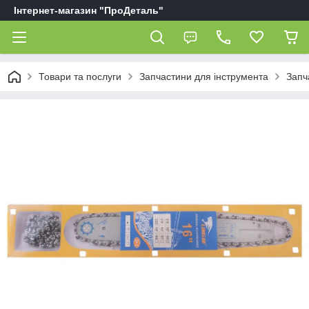
Інтернет-магазин "ПроДеталь"
Товари та послуги
Запчастини для інструмента
Запч