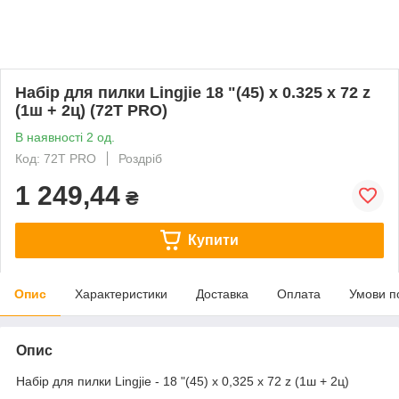
Набір для пилки Lingjie 18 "(45) x 0.325 x 72 z
(1ш + 2ц) (72T PRO)
В наявності 2 од.
Код: 72T PRO
Роздріб
1 249,44
₴
Купити
Опис
Характеристики
Доставка
Оплата
Умови п
Опис
Набір для пилки Lingjie - 18 "(45) x 0,325 x 72 z (1ш + 2ц)