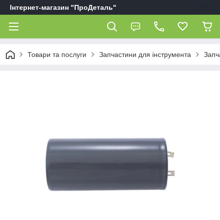
Інтернет-магазин "ПроДеталь"
Товари та послуги
Запчастини для інструмента
Запч