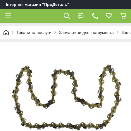
Інтернет-магазин "ПроДеталь"
Товари та послуги
Запчастини для інструмента
Запч