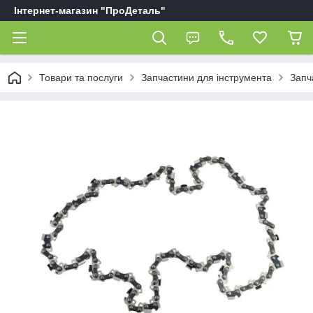
Інтернет-магазин "ПроДеталь"
Товари та послуги
Запчастини для інструмента
Запч