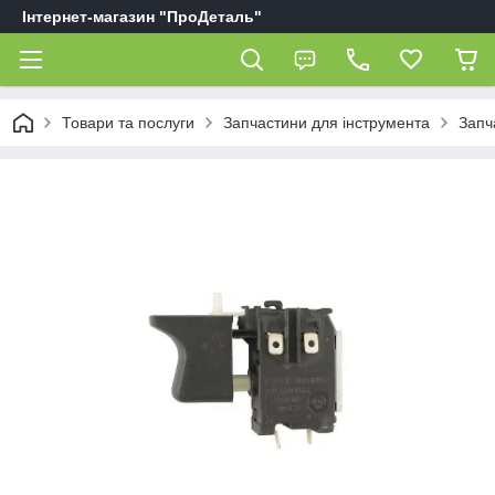
Інтернет-магазин "ПроДеталь"
Товари та послуги
Запчастини для інструмента
Запч