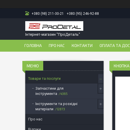
+380 (98) 211-30-21
+380 (95) 246-92-88
Інтернет-магазин "ПроДеталь"
ГОЛОВНА
ПРО НАС
КОНТАКТИ
ОПЛАТА ТА ДО
КНОПКА 
Товари та послуги
Запчастини для
інструмента
4365
Інструменти та розхідні
матеріали
12873
Про нас
Відгуки