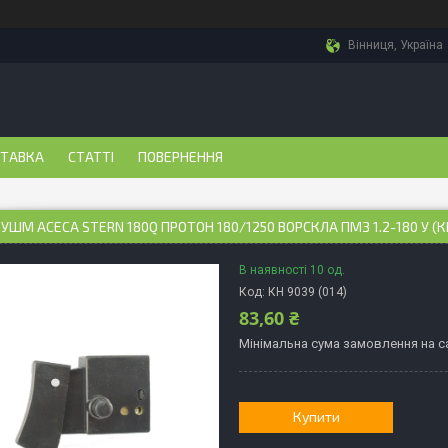
Вінниця, Україна
СТАВКА
СТАТТІ
ПОВЕРНЕННЯ
УШМ АСЕСА STERN 180Q ПРОТОН 180/1250 ВОРСКЛА ПМЗ 1.2-180 У (КН
В наявності 10 од.
Код:
КН 9039 (014)
83,60 ₴
Мінімальна сума замовлення на са
Купити