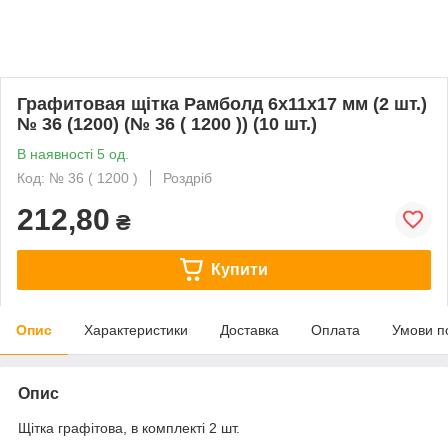
Графитовая щітка Рамболд 6x11x17 мм (2 шт.)
№ 36 (1200) (№ 36 ( 1200 )) (10 шт.)
В наявності 5 од.
Код: № 36 ( 1200 )
Роздріб
212,80
₴
Купити
Опис
Характеристики
Доставка
Оплата
Умови п
Опис
Щітка графітова, в комплекті 2 шт.