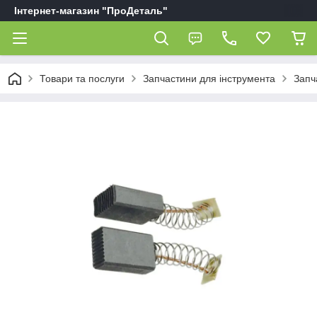
Інтернет-магазин "ПроДеталь"
Товари та послуги
Запчастини для інструмента
Запч