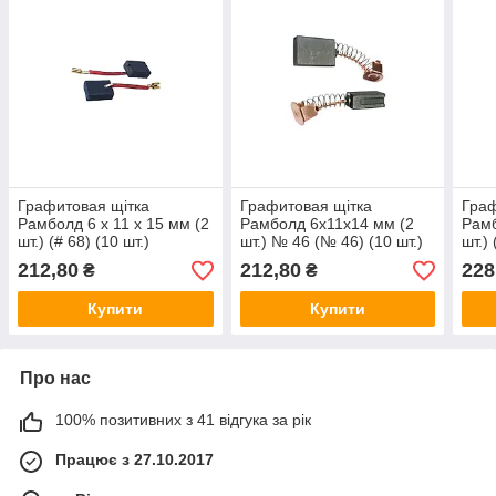
Графитовая щітка
Графитовая щітка
Граф
Рамболд 6 x 11 x 15 мм (2
Рамболд 6x11x14 мм (2
Рамб
шт.) (# 68) (10 шт.)
шт.) № 46 (№ 46) (10 шт.)
шт.) 
212,80
212,80
228
₴
₴
Купити
Купити
Про нас
100% позитивних з 41 відгука за рік
Працює з 27.10.2017