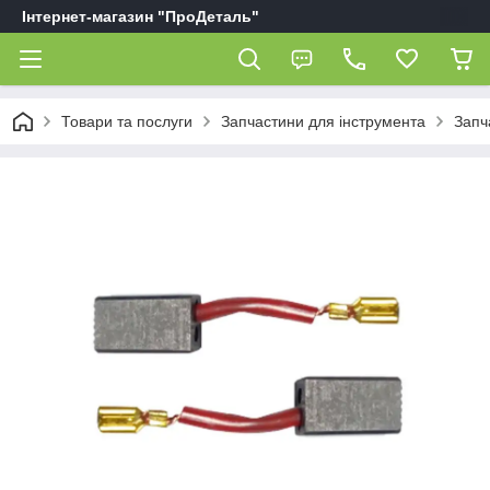
Інтернет-магазин "ПроДеталь"
Товари та послуги
Запчастини для інструмента
Запч