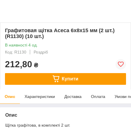
Графитовая щітка Асеса 6x8x15 мм (2 шт.)
(R1130) (10 шт.)
В наявності 4 од.
Код: R1130
Роздріб
212,80
₴
Купити
Опис
Характеристики
Доставка
Оплата
Умови п
Опис
Щітка графітова, в комплекті 2 шт.