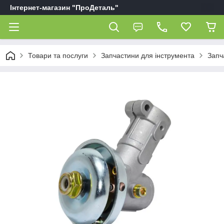
Інтернет-магазин "ПроДеталь"
Товари та послуги
Запчастини для інструмента
Запч