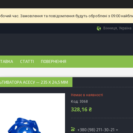
обочий час. Замовлення та повідомлення будуть оброблені з 09:00 найбл
Вінниця, Україна
СТАВКА
СТАТТІ
ПОВЕРНЕННЯ
ЬТИВАТОРА АСЕСУ — 235 X 24,5 ММ
Немає в наявності
Код:
3068
328,16 ₴
+380 (98) 211-30-21