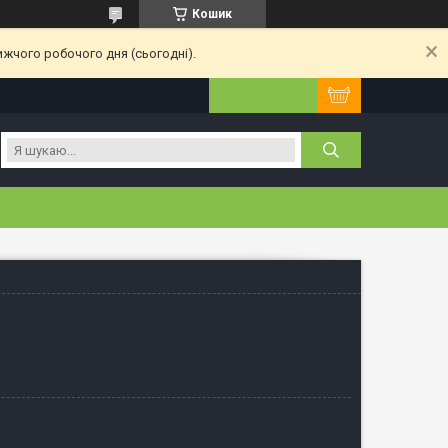
Кошик
ижчого робочого дня (сьогодні).