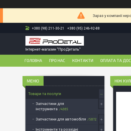
Зараз у компанії нер
+380 (98) 211-30-21
+380 (95) 246-92-88
Інтернет-магазин "ПроДеталь"
ГОЛОВНА
ПРО НАС
КОНТАКТИ
ОПЛАТА ТА ДО
НІЖ КУЛ
Товари та послуги
Запчастини для
інструмента
4365
Запчастини для автомобіля
5872
Інструменти та розхідні