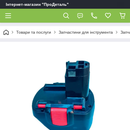
Інтернет-магазин "ПроДеталь"
Товари та послуги
Запчастини для інструмента
Запч