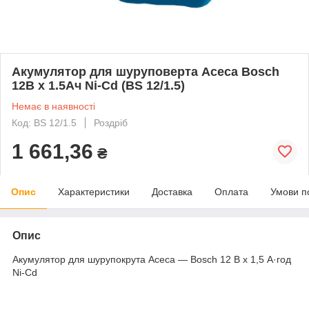
Акумулятор для шуруповерта Асеса Bosch
12В x 1.5Ач Ni-Cd (BS 12/1.5)
Немає в наявності
Код: BS 12/1.5
Роздріб
1 661,36
₴
Опис
Характеристики
Доставка
Оплата
Умови п
Опис
Акумулятор для шурупокрута Асеса — Bosch 12 В x 1,5 А·год
Ni-Cd