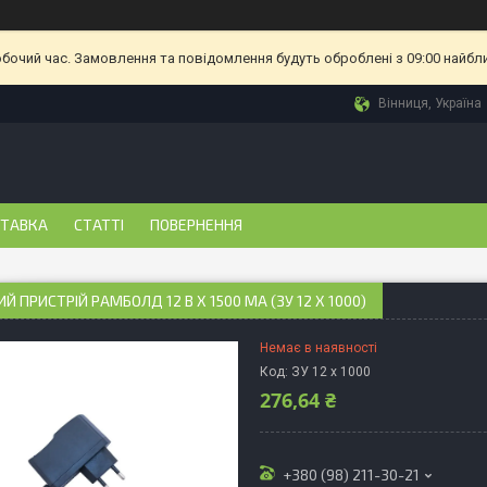
обочий час. Замовлення та повідомлення будуть оброблені з 09:00 найбл
Вінниця, Україна
СТАВКА
СТАТТІ
ПОВЕРНЕННЯ
Й ПРИСТРІЙ РАМБОЛД 12 В X 1500 МА (ЗУ 12 X 1000)
Немає в наявності
Код:
ЗУ 12 x 1000
276,64 ₴
+380 (98) 211-30-21