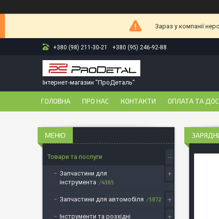
Зараз у компанії нер
+380 (98) 211-30-21
+380 (95) 246-92-88
Інтернет-магазин "ПроДеталь"
ГОЛОВНА
ПРО НАС
КОНТАКТИ
ОПЛАТА ТА ДО
ЗАРЯДНИ
Товари та послуги
Запчастини для
інструмента
4365
Запчастини для автомобіля
5872
Інструменти та розхідні