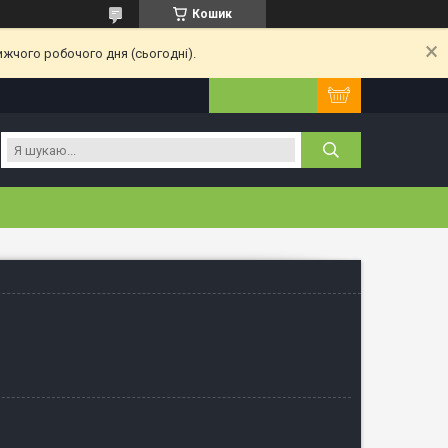
Кошик
ижчого робочого дня (сьогодні).