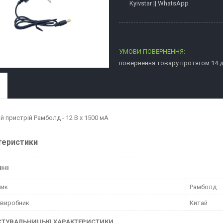
Kyivstar || WhatsApp
повернення товару протягом 14 
й пристрій Рамболд - 12 В x 1500 мА
теристики
ВНІ
ник
Рамболд
 виробник
Китай
СТУВАЛЬНИЦЬКІ ХАРАКТЕРИСТИКИ