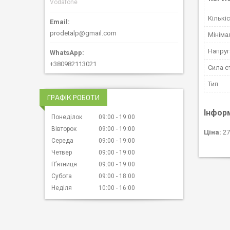
Vodafone
Кількіс
prodetalp@gmail.com
Мініма
Напруг
+380982113021
Сила с
Тип
ГРАФІК РОБОТИ
Інфор
Понеділок
09:00
19:00
Вівторок
09:00
19:00
Ціна:
27
Середа
09:00
19:00
Четвер
09:00
19:00
Пʼятниця
09:00
19:00
Субота
09:00
18:00
Неділя
10:00
16:00