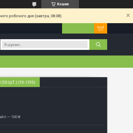
Кошик
ого робочого дня (завтра, 08.08).
50 ШТ.) (19-1316)
йті — 100 ₴