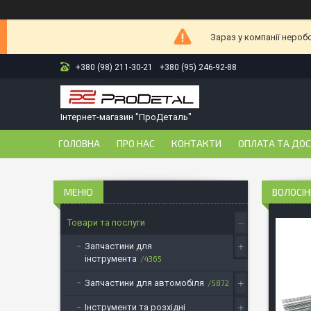
Зараз у компанії нероб
+380 (98) 211-30-21
+380 (95) 246-92-88
Інтернет-магазин "ПроДеталь"
ГОЛОВНА
ПРО НАС
КОНТАКТИ
ОПЛАТА ТА ДО
ВОЛОСІН
Товари та послуги
Запчастини для
інструмента
4365
Запчастини для автомобіля
5872
Інструменти та розхідні