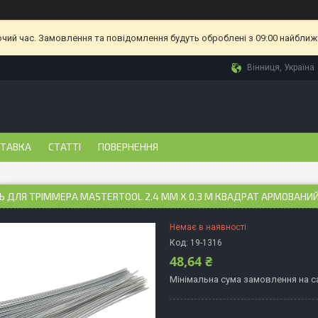
очий час. Замовлення та повідомлення будуть оброблені з 09:00 найближч
Вінниця, Україна
СТАВКА
СТАТТІ
ПОВЕРНЕННЯ
Ь ДЛЯ ТРІММЕРА MASTERTOOL 2.4 ММ X 0.3 М КВАДРАТ АРМОВАНИЙ (
Немає в наявності
Код:
19-1316
48,64 ₴
Мінімальна сума замовлення на са