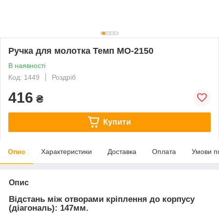
Ручка для молотка Темп МО-2150
В наявності
Код: 1449
Роздріб
416
₴
Купити
Опис
Характеристики
Доставка
Оплата
Умови п
Опис
Відстань між отворами кріплення до корпусу
(діагональ): 147мм.