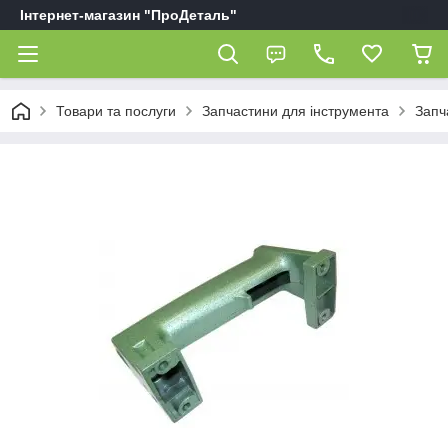
Інтернет-магазин "ПроДеталь"
Товари та послуги
Запчастини для інструмента
Запч