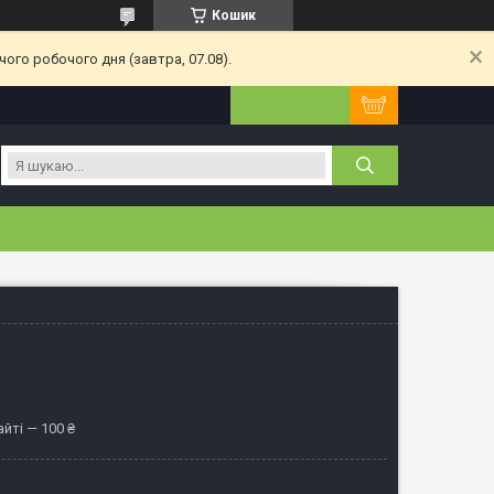
Кошик
ого робочого дня (завтра, 07.08).
йті — 100 ₴