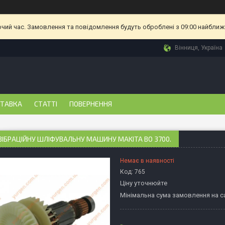
очий час. Замовлення та повідомлення будуть оброблені з 09:00 найближч
Вінниця, Україна
СТАВКА
СТАТТІ
ПОВЕРНЕННЯ
 ВІБРАЦІЙНУ ШЛІФУВАЛЬНУ МАШИНУ MAKITA BO 3700.
Немає в наявності
Код:
765
Ціну уточнюйте
Мінімальна сума замовлення на са