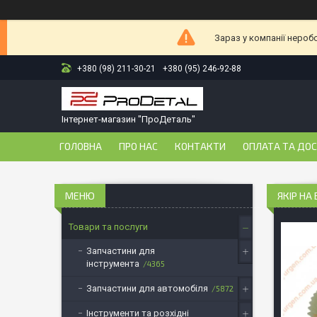
Зараз у компанії нероб
+380 (98) 211-30-21
+380 (95) 246-92-88
Інтернет-магазин "ПроДеталь"
ГОЛОВНА
ПРО НАС
КОНТАКТИ
ОПЛАТА ТА ДО
ЯКІР НА
Товари та послуги
Запчастини для
інструмента
4365
Запчастини для автомобіля
5872
Інструменти та розхідні