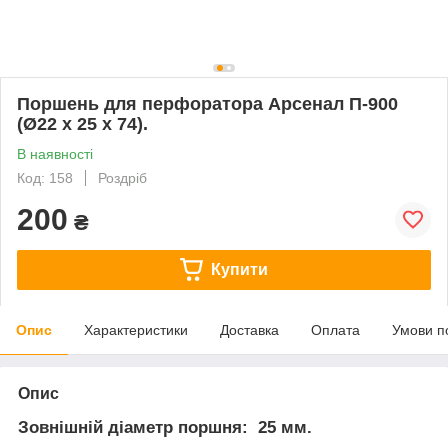
Поршень для перфоратора Арсенал П-900
(Ø22 х 25 х 74).
В наявності
Код: 158
Роздріб
200
₴
Купити
Опис
Характеристики
Доставка
Оплата
Умови п
Опис
Зовнішній діаметр поршня: 25 мм.