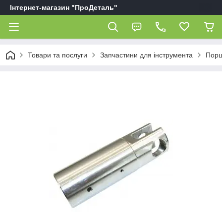
Інтернет-магазин "ПроДеталь"
Товари та послуги
Запчастини для інструмента
Порш