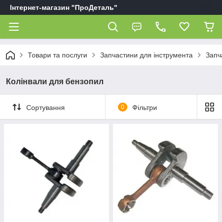
Інтернет-магазин "ПроДеталь"
Товари та послуги
Запчастини для інструмента
Запч
Колінвали для бензопил
Сортування
0
Фільтри