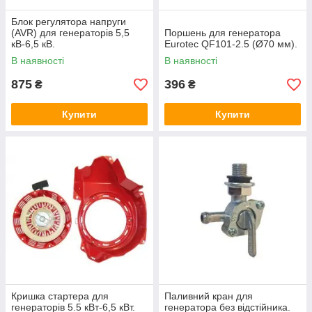
Блок регулятора напруги
(AVR) для генераторів 5,5
Поршень для генератора
кВ-6,5 кВ.
Eurotec QF101-2.5 (Ø70 мм).
В наявності
В наявності
875
396
₴
₴
Купити
Купити
Кришка стартера для
Паливний кран для
генераторів 5.5 кВт-6,5 кВт.
генератора без відстійника.