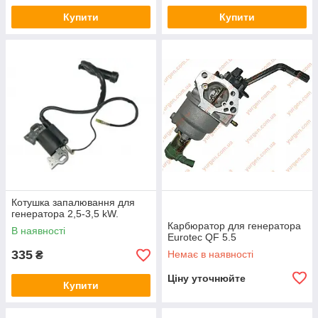
Купити
Купити
Котушка запалювання для
генератора 2,5-3,5 kW.
Карбюратор для генератора
В наявності
Eurotec QF 5.5
335
Немає в наявності
₴
Ціну уточнюйте
Купити