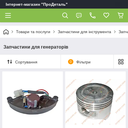
Інтернет-магазин "ПроДеталь"
Товари та послуги
Запчастини для інструмента
Запч
Запчастини для генераторів
Сортування
0
Фільтри