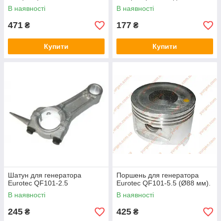
В наявності
В наявності
471
177
₴
₴
Купити
Купити
Шатун для генератора
Поршень для генератора
Eurotec QF101-2.5
Eurotec QF101-5.5 (Ø88 мм).
В наявності
В наявності
245
425
₴
₴