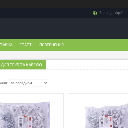
Вінниця, Україна
СТАВКА
СТАТТІ
ПОВЕРНЕННЯ
 ДЛЯ ТРУБ ТА КАБЕЛЮ