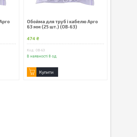
 Apro
Обойма для труб і кабелю Apro
63 мм (25 шт.) (OB-63)
474 ₴
OB-63
В наявності 8 од.
Купити