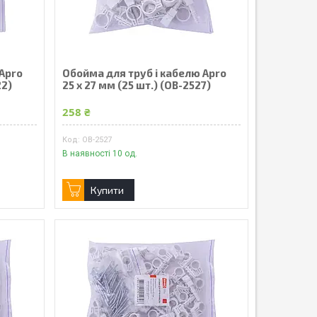
 Apro
Обойма для труб і кабелю Apro
22)
25 x 27 мм (25 шт.) (OB-2527)
258 ₴
OB-2527
В наявності 10 од.
Купити