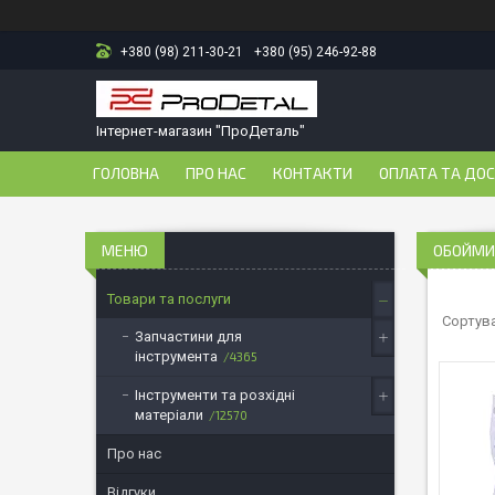
+380 (98) 211-30-21
+380 (95) 246-92-88
Інтернет-магазин "ПроДеталь"
ГОЛОВНА
ПРО НАС
КОНТАКТИ
ОПЛАТА ТА ДО
ОБОЙМИ
Товари та послуги
Запчастини для
інструмента
4365
Інструменти та розхідні
матеріали
12570
Про нас
Відгуки