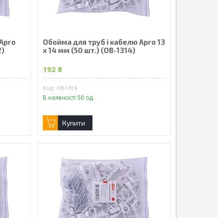
 Apro
Обойма для труб і кабелю Apro 13
2)
x 14 мм (50 шт.) (OB-1314)
192 ₴
OB-1314
В наявності 50 од.
Купити