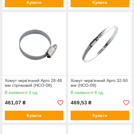
Купити
Купити
Хомут черв'ячний Apro 28-48
Хомут черв'ячний Apro 32-50
мм стрічковий (HCО-08)
мм (HCО-09)
В наявності 3 од.
В наявності 8 од.
461,07
469,53
₴
₴
Купити
Купити