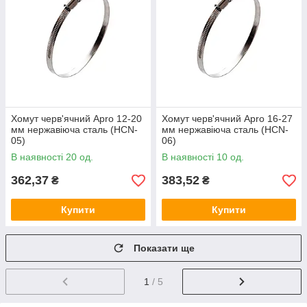
Хомут черв'ячний Apro 12-20
Хомут черв'ячний Apro 16-27
мм нержавіюча сталь (HCN-
мм нержавіюча сталь (HCN-
05)
06)
В наявності 20 од.
В наявності 10 од.
362,37
383,52
₴
₴
Купити
Купити
Показати ще
1
/ 5