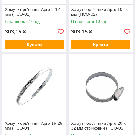
Хомут черв'ячний Apro 8-12
Хомут черв'ячний Apro 10-16
мм (HCО-01)
мм (HCО-02)
В наявності 10 од.
В наявності 10 од.
303,15
303,15
₴
₴
Купити
Купити
Хомут черв'ячний Apro 16-25
Хомут черв'ячний Apro 20 x
мм (HCО-04)
32 мм стрічковий (HCО-05)