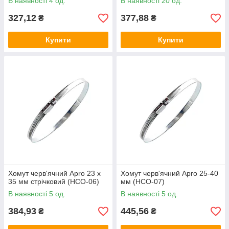
В наявності 4 од.
В наявності 20 од.
327,12
377,88
₴
₴
Купити
Купити
Хомут черв'ячний Apro 23 x
Хомут черв'ячний Apro 25-40
35 мм стрічковий (HCО-06)
мм (HCО-07)
В наявності 5 од.
В наявності 5 од.
384,93
445,56
₴
₴