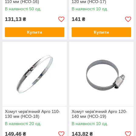
110 мм (HCО-16)
120 мм (HCО-17)
В наявності 50 од.
В наявності 10 од.
131,13
141
₴
₴
Купити
Купити
Хомут черв'ячний Apro 110-
Хомут черв'ячний Apro 120-
130 мм (HCО-18)
140 мм (HCО-19)
В наявності 20 од.
В наявності 10 од.
149,46
143,82
₴
₴