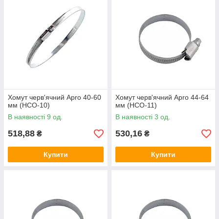
Хомут черв'ячний Apro 40-60
Хомут черв'ячний Apro 44-64
мм (HCО-10)
мм (HCО-11)
В наявності 9 од.
В наявності 3 од.
518,88
530,16
₴
₴
Купити
Купити