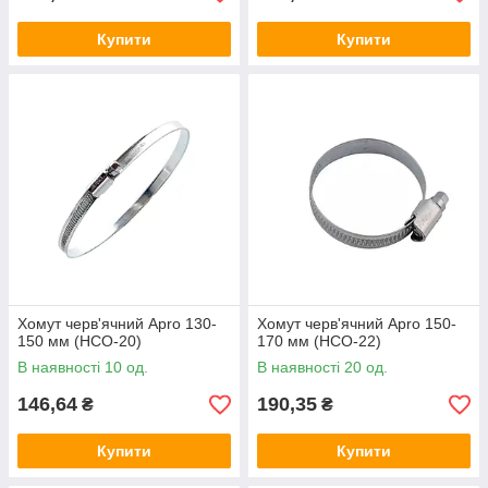
Купити
Купити
Хомут черв'ячний Apro 130-
Хомут черв'ячний Apro 150-
150 мм (HCО-20)
170 мм (HCО-22)
В наявності 10 од.
В наявності 20 од.
146,64
190,35
₴
₴
Купити
Купити