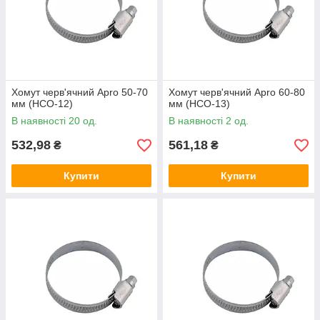
Хомут черв'ячний Apro 50-70
Хомут черв'ячний Apro 60-80
мм (HCО-12)
мм (HCО-13)
В наявності 20 од.
В наявності 2 од.
532,98
561,18
₴
₴
Купити
Купити