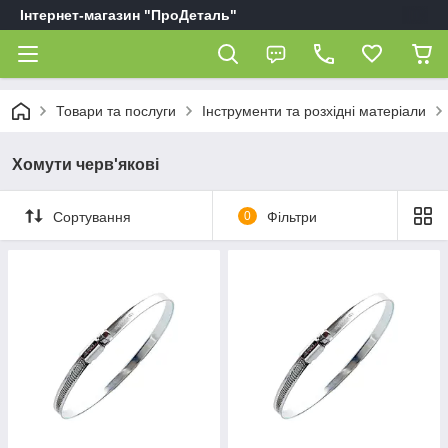
Інтернет-магазин "ПроДеталь"
Товари та послуги
Інструменти та розхідні матеріали
Хомути черв'якові
Сортування
0
Фільтри