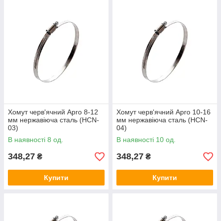
Хомут черв'ячний Apro 8-12
Хомут черв'ячний Apro 10-16
мм нержавіюча сталь (HCN-
мм нержавіюча сталь (HCN-
03)
04)
В наявності 8 од.
В наявності 10 од.
348,27
348,27
₴
₴
Купити
Купити