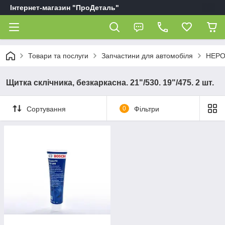
Інтернет-магазин "ПроДеталь"
Товари та послуги
Запчастини для автомобіля
НЕРО
Щитка склічника, безкаркасна. 21"/530. 19"/475. 2 шт.
Сортування
0
Фільтри