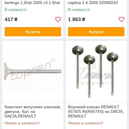
berlingo 1.6hdi 2005 c3 1.6hdi
captiva 2.4 2006,92068243
2005,0248.l1
В наявності
В наявності
417
1 863
₴
₴
Купити
Купити
Комплект випускних клапанів,
Впускний клапан RENAULT
двигуна, 4шт. на
4574/S IN(R4574S) на DACIA,
DACIA,RENAULT
RENAULT
Немає в наявності
Немає в наявності