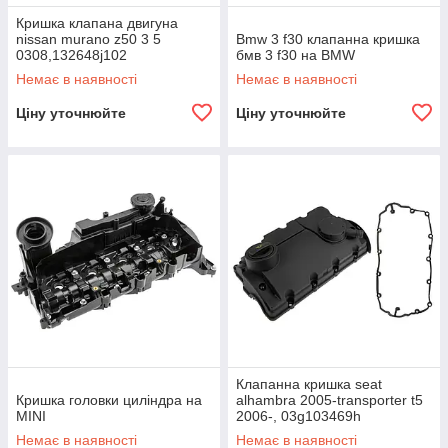
Кришка клапана двигуна
nissan murano z50 3 5
Bmw 3 f30 клапанна кришка
0308,132648j102
бмв 3 f30 на BMW
Немає в наявності
Немає в наявності
Ціну уточнюйте
Ціну уточнюйте
Клапанна кришка seat
Кришка головки циліндра на
alhambra 2005-transporter t5
MINI
2006-, 03g103469h
Немає в наявності
Немає в наявності