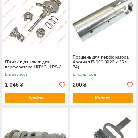
Поршень для перфоратора
П'яний підшипник для
Арсенал П-900 (Ø22 х 25 х
перфоратора HITACHI PS-3.
74).
В наявності
В наявності
1 046
200
₴
₴
Купити
Купити