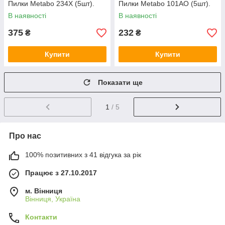
Пилки Metabo 234Х (5шт).
Пилки Metabo 101AO (5шт).
В наявності
В наявності
375
232
₴
₴
Купити
Купити
Показати ще
1
/ 5
Про нас
100% позитивних з 41 відгука за рік
Працює з 27.10.2017
м. Вінниця
Вінниця, Україна
Контакти