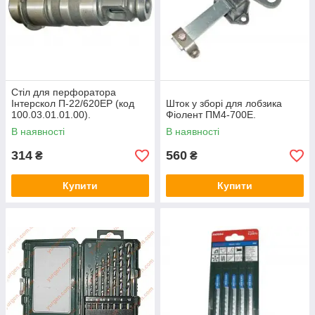
Стіл для перфоратора
Інтерскол П-22/620ЕР (код
Шток у зборі для лобзика
100.03.01.01.00).
Фіолент ПМ4-700Е.
В наявності
В наявності
314
560
₴
₴
Купити
Купити