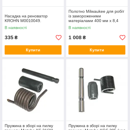
Полотно Milwaukee для робіт
Насадка на реноватор
із замороженими
KROHN M0010049.
матеріалами 400 мм х 8,4
мм, сталь.
В наявності
В наявності
335
1 008
₴
₴
Купити
Купити
Пружина в зборі на пилку
Пружина в зборі на пилку