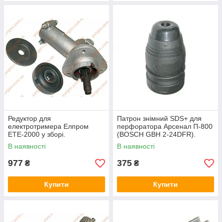
Редуктор для
Патрон знімний SDS+ для
електротримера Елпром
перфоратора Арсенал П-800
ЕТЕ-2000 у зборі.
(BOSCH GBH 2-24DFR).
В наявності
В наявності
977
375
₴
₴
Купити
Купити