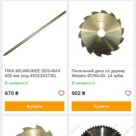
ПІКА MILWAUKEE SDS-MAX
Пиляльний диск по дереву
600 мм (код 4932343736).
Metabo Ø190x30, 14 зубів.
В наявності
В наявності
670
902
₴
₴
Купити
Купити