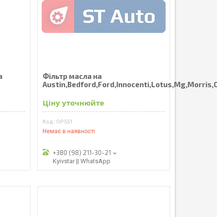
а
Фільтр масла на
Austin,Bedford,Ford,Innocenti,Lotus,Mg,Morris,
Ціну уточнюйте
OP551
Немає в наявності
+380 (98) 211-30-21
Kyivstar || WhatsApp