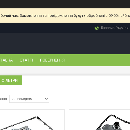
обочий час. Замовлення та повідомлення будуть оброблені з 09:00 найбл
Вінниця, Україна
СТАВКА
СТАТТІ
ПОВЕРНЕННЯ
 ФІЛЬТРИ