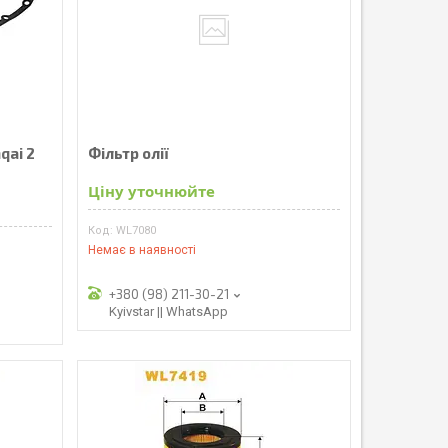
qai 2
Фільтр олії
Ціну уточнюйте
WL7080
Немає в наявності
+380 (98) 211-30-21
Kyivstar || WhatsApp