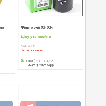
 на
Фільтр олії 03-034
Ціну уточнюйте
03-034
Немає в наявності
+380 (98) 211-30-21
Kyivstar || WhatsApp