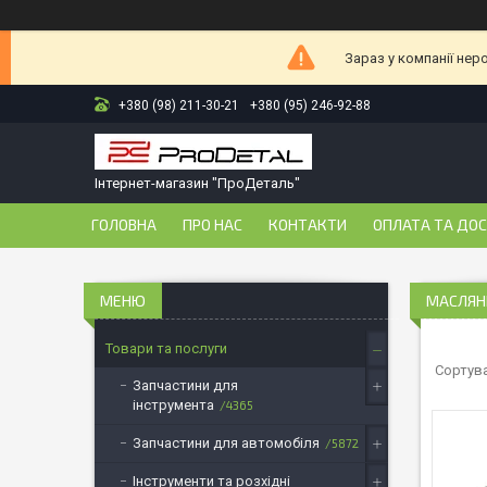
Зараз у компанії нер
+380 (98) 211-30-21
+380 (95) 246-92-88
Інтернет-магазин "ПроДеталь"
ГОЛОВНА
ПРО НАС
КОНТАКТИ
ОПЛАТА ТА ДО
МАСЛЯНІ
Товари та послуги
Запчастини для
інструмента
4365
Запчастини для автомобіля
5872
Інструменти та розхідні