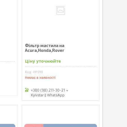
Фільтр мастила на
Acura,Honda,Rover
Ціну уточнюйте
OP593
Немає в наявності
+380 (98) 211-30-21
Kyivstar || WhatsApp