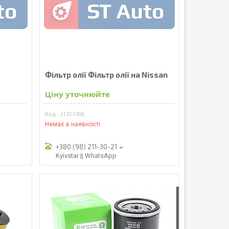
Фільтр олії Фільтр олії на Nissan
Ціну уточнюйте
J1311006
Немає в наявності
+380 (98) 211-30-21
Kyivstar || WhatsApp