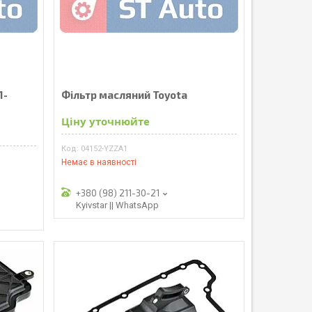
1-
Фільтр масляний Toyota
Ціну уточнюйте
04152-YZZA1
Немає в наявності
+380 (98) 211-30-21
Kyivstar || WhatsApp