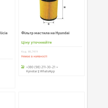
icia
Фільтр мастила на Hyundai
Ціну уточнюйте
WL7419
Немає в наявності
+380 (98) 211-30-21
Kyivstar || WhatsApp