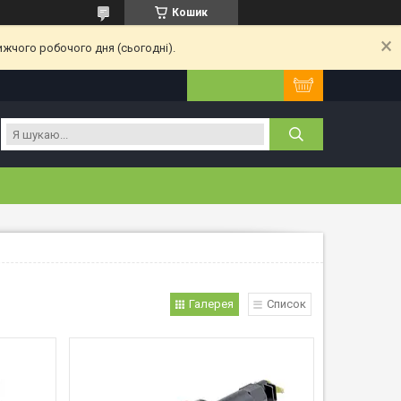
Кошик
ижчого робочого дня (сьогодні).
Галерея
Список