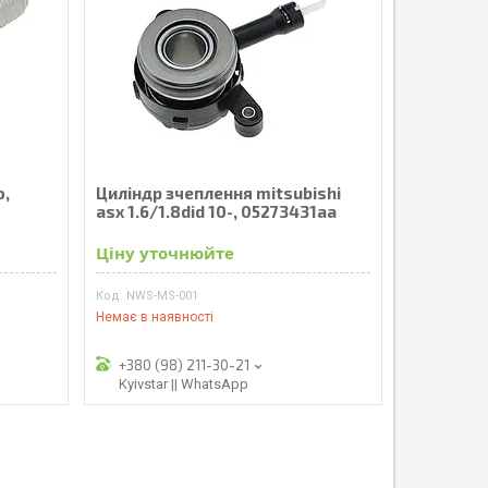
ю,
Циліндр зчеплення mitsubishi
asx 1.6/1.8did 10-, 05273431aa
Ціну уточнюйте
NWS-MS-001
Немає в наявності
+380 (98) 211-30-21
Kyivstar || WhatsApp