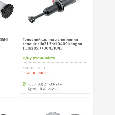
ISHI
Головний циліндр зчеплення
renault clio21.5dci 0409 kangoo
1.5dci 05,7700431845
Ціну уточнюйте
NSP-RE-011
Немає в наявності
+380 (98) 211-30-21
Kyivstar || WhatsApp