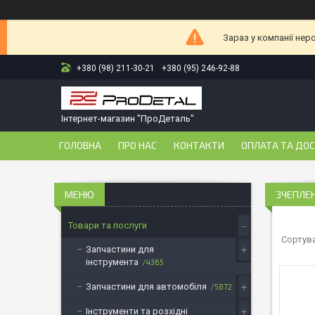
Зараз у компанії нер
+380 (98) 211-30-21
+380 (95) 246-92-88
Інтернет-магазин "ПроДеталь"
ГОЛОВНА
ПРО НАС
КОНТАКТИ
ОПЛАТА ТА ДО
ЗЧЕПЛЕ
Товари та послуги
Запчастини для
інструмента
4365
Запчастини для автомобіля
5872
Інструменти та розхідні